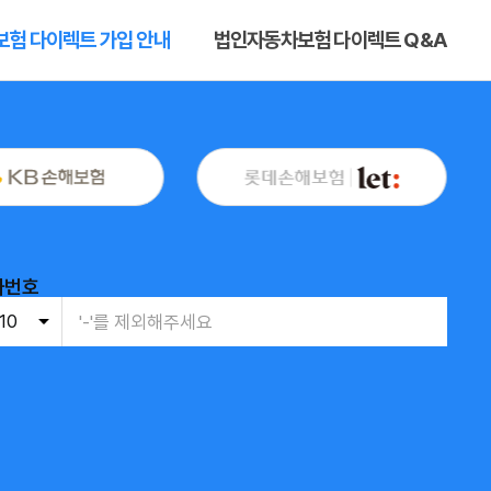
험 다이렉트 가입 안내
법인자동차보험 다이렉트 Q&A
화번호