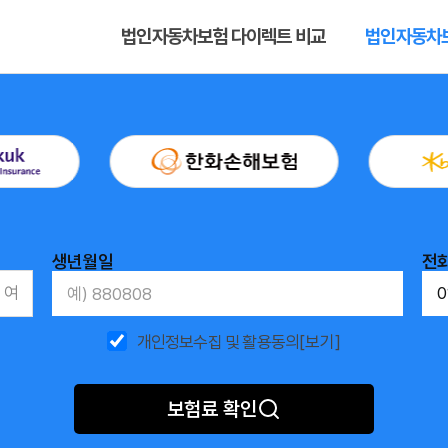
법인자동차보험 다이렉트 비교
법인자동차보
생년월일
전
여
개인정보수집 및 활용동의
[보기]
보험료 확인