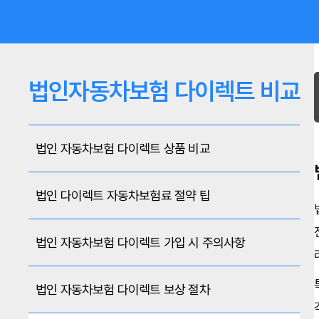
법인자동차보험 다이렉트 비교
법인 자동차보험 다이렉트 상품 비교
법인 다이렉트 자동차보험료 절약 팁
법인 자동차보험 다이렉트 가입 시 주의사항
법인 자동차보험 다이렉트 보상 절차