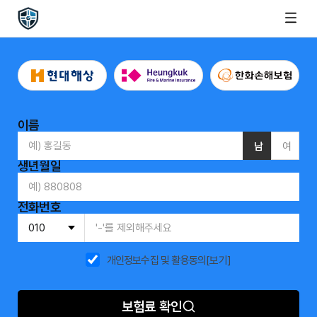
이름
남
여
생년월일
전화번호
개인정보수집 및 활용동의
[보기]
보험료 확인