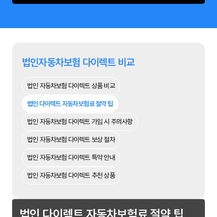
법인자동차보험 다이렉트 비교
법인 자동차보험 다이렉트 상품 비교
법인 다이렉트 자동차보험료 절약 팁
법인 자동차보험 다이렉트 가입 시 주의사항
법인 자동차보험 다이렉트 보상 절차
법인 자동차보험 다이렉트 특약 안내
법인 자동차보험 다이렉트 추천 상품
법인 다이렉트 자동차보험료 절약 팁