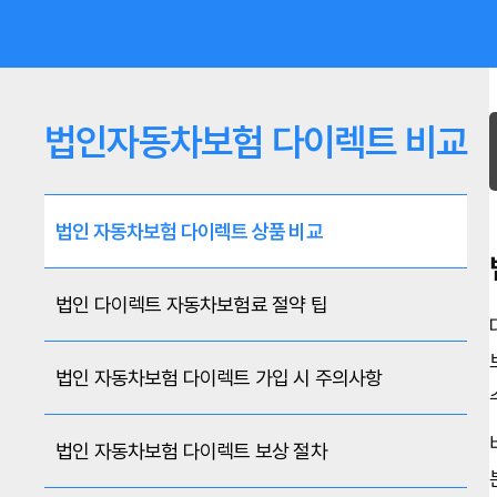
법인자동차보험 다이렉트 비교
법인 자동차보험 다이렉트 상품 비교
법인 다이렉트 자동차보험료 절약 팁
법인 자동차보험 다이렉트 가입 시 주의사항
법인 자동차보험 다이렉트 보상 절차