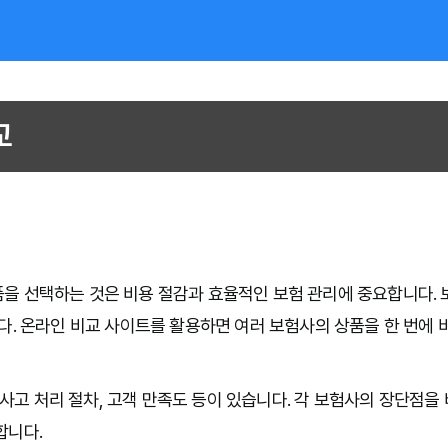
교
을 선택하는 것은 비용 절감과 효율적인 보험 관리에 중요합니다. 
다. 온라인 비교 사이트를 활용하면 여러 보험사의 상품을 한 번에 
 사고 처리 절차, 고객 만족도 등이 있습니다. 각 보험사의 장단점을
합니다.